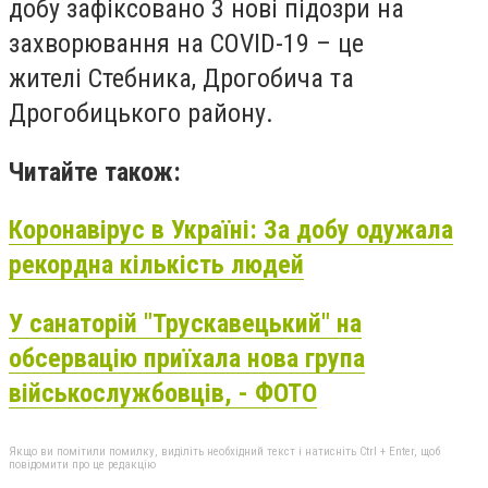
добу зафіксовано
3 нові підозри
на
захворювання на COVID-19 – це
жителі
Стебника, Дрогобича та
Дрогобицького району.
Читайте також:
Коронавірус в Україні: За добу одужала
рекордна кількість людей
У санаторій "Трускавецький" на
обсервацію приїхала нова група
військослужбовців, - ФОТО
Якщо ви помітили помилку, виділіть необхідний текст і натисніть Ctrl + Enter, щоб
повідомити про це редакцію