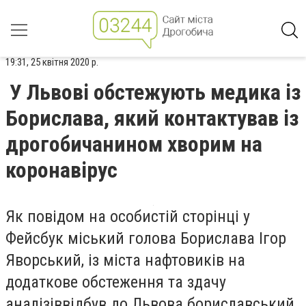
19:31, 25 квітня 2020 р.
У Львові обстежують медика із
Борислава, який контактував із
дрогобичанином хворим на
коронавірус
Як повідом на особистій сторінці у
Фейсбук міський голова Борислава Ігор
Яворський, із міста нафтовиків на
додаткове обстеження та здачу
аналізіввідбув до Львова бориславський