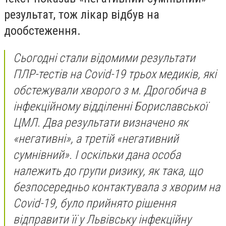
результат, тож лікар відбув на
дообстеження.
Сьогодні стали відомими результати
ПЛР-тестів на С
ovid
-19 трьох медиків, які
обстежували хворого з м. Дрогобича в
інфекційному відділенні Бориславської
ЦМЛ. Два результати визначено як
«негативні», а третій «негативний
сумнівний». І оскільки дана особа
належить до групи ризику, як така, що
безпосередньо контактувала з хворим на
Covid
-19, було прийнято рішення
відправити її у Львівську інфекційну