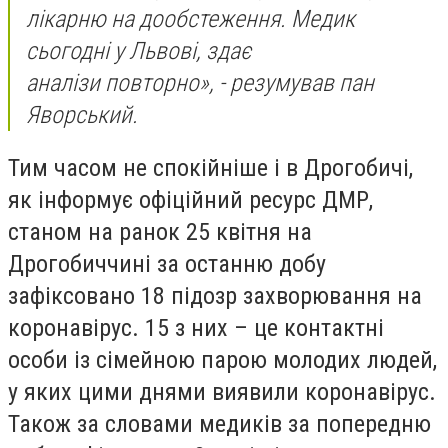
лікарню на дообстеження.
Медик
сьогодні у Львові, здає
аналізи
повторно
», - резумував пан
Яворський
.
Тим часом не спокійніше і в Дрогобичі,
як інформує офіційний ресурс ДМР,
станом на
ранок
25 квітня
на
Дрогобиччині за останню добу
зафіксовано
18 підозр
захворювання на
коронавірус.
15
з них – це контактні
особи із сімейною парою молодих людей,
у яких цими днями виявили коронавірус.
Також за словами медиків за попередню