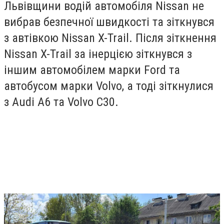
Львівщини водій автомобіля Nissan не
вибрав безпечної швидкості та зіткнувся
з автівкою Nissan X-Trail. Після зіткнення
Nissan X-Trail за інерцією зіткнувся з
іншим автомобілем марки Ford та
автобусом марки Volvo, а тоді зіткнулися
з Audi A6 та Volvo C30.