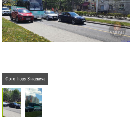
Фото Ігоря Зінкевича