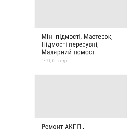
Міні підмості, Мастерок,
Підмості пересувні,
Малярний помост
08:21, Сьогодні
Ремонт АКПП ,