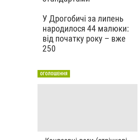
У Дрогобичі за липень
народилося 44 малюки:
від початку року – вже
250
ОГОЛОШЕННЯ