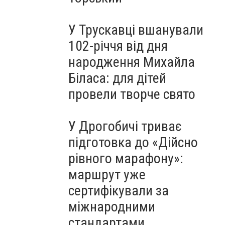
У Трускавці вшанували
102-річчя від дня
народження Михайла
Біласа: для дітей
провели творче свято
У Дрогобичі триває
підготовка до «Дійсно
рівного марафону»:
маршрут уже
сертифікували за
міжнародними
стандартами