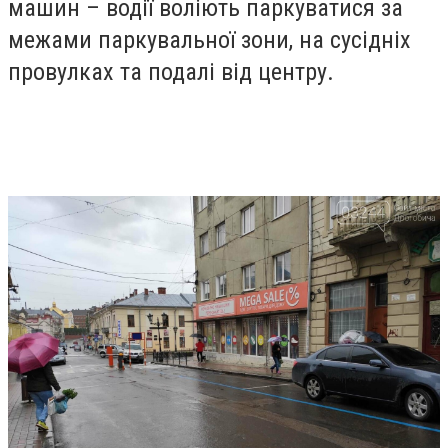
машин – водії воліють паркуватися за
межами паркувальної зони, на сусідніх
провулках та подалі від центру.