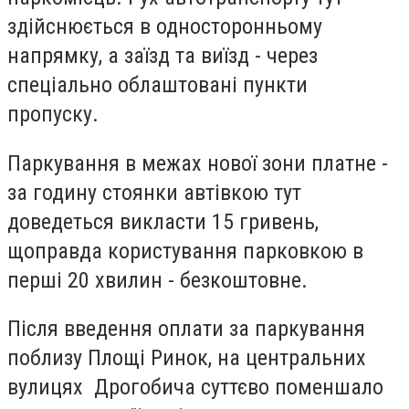
здійснюється в односторонньому
напрямку, а заїзд та виїзд - через
спеціально облаштовані пункти
пропуску.
Паркування в межах нової зони платне -
за годину стоянки автівкою тут
доведеться викласти 15 гривень,
щоправда користування парковкою в
перші 20 хвилин - безкоштовне.
Після введення оплати за паркування
поблизу Площі Ринок, на центральних
вулицях Дрогобича суттєво поменшало