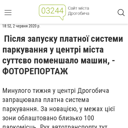
18:52, 2 червня 2020 р.
Після запуску платної системи
паркування у центрі міста
суттєво поменшало машин, -
ФОТОРЕПОРТАЖ
Минулого тижня у центрі Дрогобича
запрацювала платна система
паркування. За новацією, у межах цієї
зони облаштовано близько 100
паркомісць. Рух автотранспорту тут