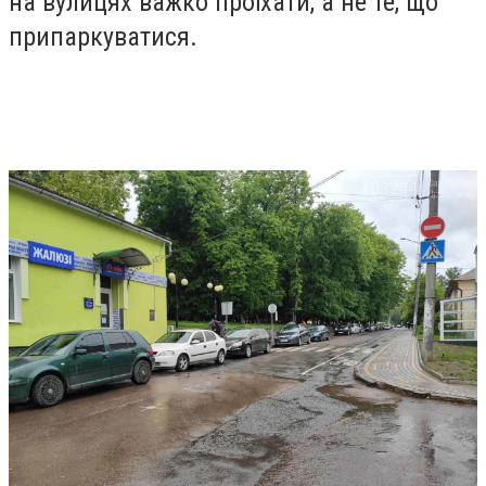
на вулицях важко проїхати, а не те, що
припаркуватися.