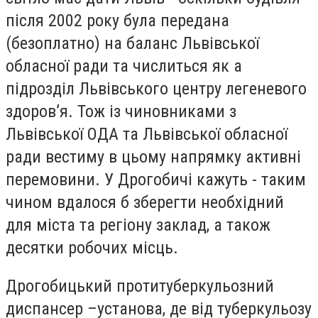
після 2002 року була передана
(безоплатно) на баланс Львівської
обласної ради та числиться як а
підрозділ Львівського центру легеневого
здоров’я. Тож із чиновниками з
Львівської ОДА та Львівської обласної
ради вестиму в цьому напрямку активні
перемовини. У Дрогобичі кажуть - таким
чином вдалося б зберегти необхідний
для міста та регіону заклад, а також
десятки робочих місць.
Дрогобицький протитуберкульозний
диспансер –установа, де від туберкульозу