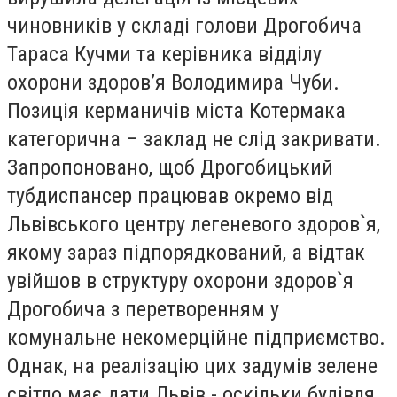
чиновників у складі голови Дрогобича
Тараса Кучми та керівника відділу
охорони здоров’я Володимира Чуби.
Позиція керманичів міста Котермака
категорична – заклад не слід закривати.
Запропоновано, щоб Дрогобицький
тубдиспансер працював окремо від
Львівського центру легеневого здоров`я,
якому зараз підпорядкований, а відтак
увійшов в структуру охорони здоров`я
Дрогобича з перетворенням у
комунальне некомерційне підприємство.
Однак, на реалізацію цих задумів зелене
світло має дати Львів - оскільки будівля