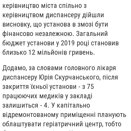
керівництво міста спільно з
керівництвом диспансеру дійшли
висновку, що установа в змозі бути
фінансово незалежною. Загальний
бюджет установи у 2019 році становив
близько 12 мільйонів гривень.
Додамо, за словами головного лікаря
диспансеру Юрія Скурчанського, після
закриття їхньої установи - з 75
працюючих медиків у закладі
залишиться - 4. У капітально
відремонтованому приміщенні планують
облаштувати геріатричний центр, тобто