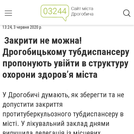
13:24, 3 червня 2020 р.
Закрити не можна!
Дрогобицькому тубдиспансеру
пропонують увійти в структуру
охорони здоров’я міста
У Дрогобичі думають, як зберегти та не
допустити закриття
протитуберкульозного тубдиспансеру в
місті. У лікувальний заклад днями
вирушила делегація із місцевих