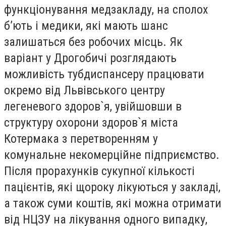
функціонування медзакладу, на сполох
б’ють і медики, які мають шанс
залишаться без робочих місць. Як
варіант у Дрогобичі розглядають
можливість тубдиспансеру працювати
окремо від Львівського центру
легеневого здоров`я, увійшовши в
структуру охорони здоров`я міста
Котермака з перетворенням у
комунальне некомерційне підприємство.
Після прорахунків сукупної кількості
пацієнтів, які щороку лікуються у закладі,
а також суми коштів, які можна отримати
від НЦЗУ на лікування одного випадку,