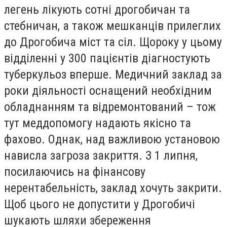
легень лікують сотні дрогобичан та
стебничан, а також мешканців прилеглих
до Дрогобича міст та сіл. Щороку у цьому
відділенні у 300 пацієнтів діагностують
туберкульоз вперше. Медичний заклад за
роки діяльності оснащений необхідним
обладнанням та відремонтований – тож
тут меддопомогу надають якісно та
фахово. Однак, над важливою установою
нависла загроза закриття. З 1 липня,
посилаючись на фінансову
нерентабельність, заклад хочуть закрити.
Щоб цього не допустити у Дрогобичі
шукають шляхи збереження