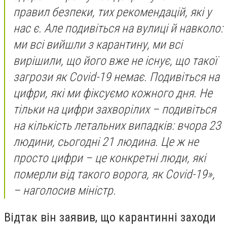
правил безпеки, тих рекомендацій, які у
нас є. Але подивіться на вулиці й навколо:
ми всі вийшли з карантину, ми всі
вирішили, що його вже не існує, що такої
загрози як Covid-19 немає. Подивіться на
цифри, які ми фіксуємо кожного дня. Не
тільки на цифри захворілих – подивіться
на кількість летальних випадків: вчора 23
людини, сьогодні 21 людина. Це ж не
просто цифри – це конкретні люди, які
померли від такого ворога, як Covid-19»,
– наголосив міністр.
Відтак він заявив, що карантинні заходи