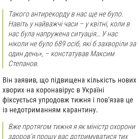
Такого антирекорду в нас ще не було.
Навіть у найважчі часи – у квітні, коли в
нас була напружена ситуація… У нас
ніколи не було 689 осіб, які б захворіли за
один день», – констатував Максим
Степанов.
Він заявив, що підвищена кількість нових
хворих на коронавірус в Україні
фіксується упродовж тижня і пов’язав це
із недотриманням карантину.
Вже протягом тижня я як міністр охорони
здоров’я прошу вас дотримуватися тих