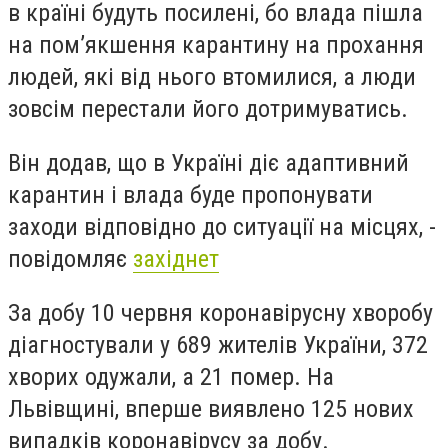
в країні будуть посилені, бо влада пішла
на пом’якшення карантину на прохання
людей, які від нього втомилися, а люди
зовсім перестали його дотримуватись.
Він додав, що в Україні діє адаптивний
карантин і влада буде пропонувати
заходи відповідно до ситуації на місцях, -
повідомляє
західнет
За добу 10 червня коронавірусну хворобу
діагностували у 689 жителів України, 372
хворих одужали, а 21 помер. На
Львівщині, вперше виявлено 125 нових
випадків коронавірусу за добу.