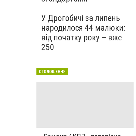
У Дрогобичі за липень
народилося 44 малюки:
від початку року – вже
250
ОГОЛОШЕННЯ