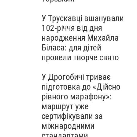
У Трускавці вшанували
102-річчя від дня
народження Михайла
Біласа: для дітей
провели творче свято
У Дрогобичі триває
підготовка до «Дійсно
рівного марафону»:
маршрут уже
сертифікували за
міжнародними
стандартами