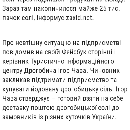
Зараз там накопичилося майже 25 тис.
пачок солі, інформує zaxid.net.
Про невтішну ситуацію на підприємстві
повідомив на своїй Фейсбук сторінці і
керівник Туристично інформаційного
центру Дрогобича Ігор Чава. Чиновник
закликав підтримати підприємство та
купувати йодовану дрогобицьку сіль. Ігор
Чава стверджує – готовий взяти на себе
доставку поштою дрогобицької солі до
замовників із різних куточків України.