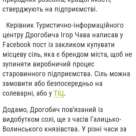
стверджують на підприємстві.
Керівник Туристично-інформаційного
центру Дрогобича Ігор Чава написав у
Facebook пост із закликом купувати
місцеву сіль, яка є брендом міста, щоб не
зупиняти виробничий процес
старовинного підприємства. Сіль можна
замовити або безпосередньо на
солеварні, або у
ТІЦ
.
Додамо, Дрогобич пов'язаний із
видобутком солі, ще з часів Галицько-
Волинського князівства. У різні часи за