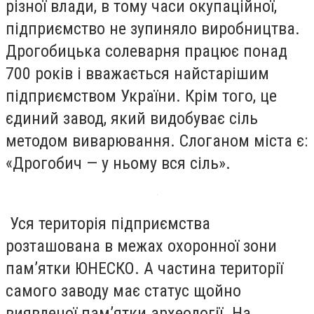
різної влади, в тому часи окупаційної,
підприємство не зупиняло виробництва.
Дрогобицька солеварня працює понад
700 років і вважається найстарішим
підприємством України. Крім того, це
єдиний завод, який видобуває сіль
методом виварювання. Слоганом міста є:
«Дрогобич — у ньому вся сіль».
Уся територія підприємства
розташована в межах охоронної зони
пам’ятки ЮНЕСКО. А частина території
самого заводу має статус щойно
виявленої пам’ятки археології. На