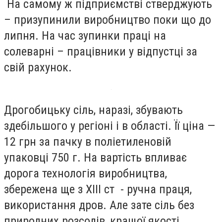
На самому ж підприємстві стверджують
– призупинили виробництво поки що до
липня. На час зупинки праці на
солеварні – працівники у відпустці за
свій рахунок.
Дрогобицьку сіль, наразі, збувають
здебільшого у регіоні і в області. Її ціна —
12 грн за пачку в поліетиленовій
упаковці 750 г. На вартість впливає
дорога технологія виробництва,
збережена ще з XIII ст - ручна праця,
використання дров. Але зате сіль без
природних розсолів, кращої якості,