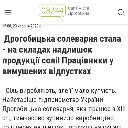
16:08, 23 червня 2020 р.
Дрогобицька солеварня стала
- на складах надлишок
продукції солі! Працівники у
вимушених відпустках
Сіль виробляють, але її мало купують.
Найстаріше підприємство України
Дрогобицька солеварня, яка працює з XIII
ст., тимчасово зупинило виробництво
солі через надлишок продукції на складі.