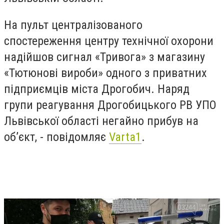
На пульт централізованого
спостереження центру технічної охорони
надійшов сигнал «Тривога» з магазину
«Тютюнові вироби» одного з приватних
підприємців міста Дрогобич. Наряд
групи реагування Дрогобицького РВ УПО
Львівської області негайно прибув на
об’єкт, - повідомляє
Varta1
.