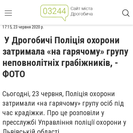
17:15, 23 червня 2020 р.
У Дрогобичі Поліція охорони
затримала «на гарячому» групу
неповнолітніх грабіжників, -
ФОТО
Сьогодні, 23 червня, Поліція охорони
затримали «на гарячому» групу осіб під
час крадіжки. Про це розповіли у
пресслужбі Управління поліції охорони у
Львівській області.