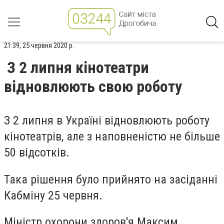
21:39, 25 червня 2020 р.
З 2 липня кінотеатри
відновлюють свою роботу
З 2 липня в Україні відновлюють роботу
кінотеатрів, але з наповненістю не більше
50 відсотків.
Така рішення було прийнято на засіданні
Кабміну 25 червня.
Міністр охорони здоров'я Максим