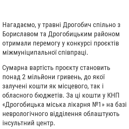
Нагадаємо, у травні Дрогобич спільно з
Бориславом та Дрогобицьким районом
отримали перемогу у конкурсі проєктів
міжмуніципальної співпраці.
Сумарна вартість проєкту становить
понад 2 мільйони гривень, до якої
залучені кошти як місцевого, так і
обласного бюджетів. За ці кошти у КНП
«Дрогобицька міська лікарня №1» на базі
неврологічного відділення облаштують
інсультний центр.