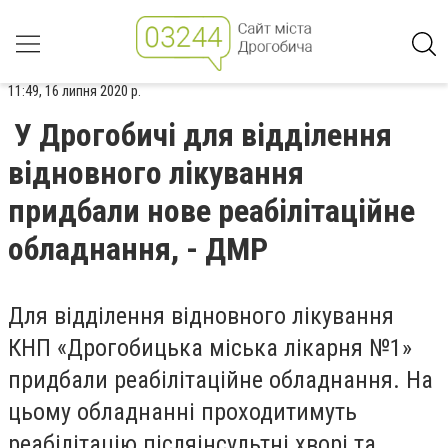
11:49, 16 липня 2020 р.
У Дрогобичі для відділення
відновного лікування
придбали нове реабілітаційне
обладнання, - ДМР
Для відділення відновного лікування
КНП «Дрогобицька міська лікарня №1»
придбали реабілітаційне обладнання. На
цьому обладнанні проходитимуть
реабілітацію післяінсультні хворі та