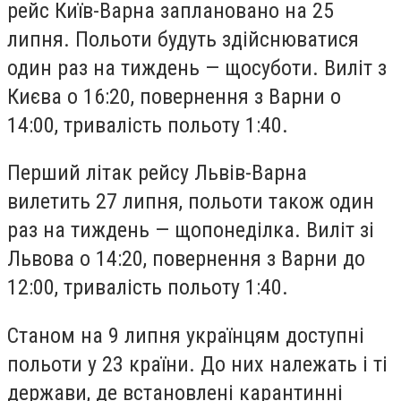
рейс Київ-Варна заплановано на 25
липня. Польоти будуть здійснюватися
один раз на тиждень — щосуботи. Виліт з
Києва о 16:20, повернення з Варни о
14:00, тривалість польоту 1:40.
Перший літак рейсу Львів-Варна
вилетить 27 липня, польоти також один
раз на тиждень — щопонеділка. Виліт зі
Львова о 14:20, повернення з Варни до
12:00, тривалість польоту 1:40.
Станом на 9 липня українцям доступні
польоти у 23 країни. До них належать і ті
держави, де встановлені карантинні