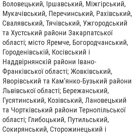
Воловецький, Іршавський, Міжгірський,
Мукачівський, Перечинський, Рахівський,
Свалявський, Тячівський, Ужгородський
та Хустський райони Закарпатської
області; місто Яремче, Богородчанський,
Городенівській, Косівський і
Наддвірнянскій райони Івано-
Франківської області; Жовківський,
Яворівський та Кам’янко-Бузький райони
Львівської області; Бережанський,
Гусятинський, Козівський, Лановецький
та Чортківський райони Тернопільської
області; Глибоцький, Путильський,
Сокирянський, Сторожинецький і