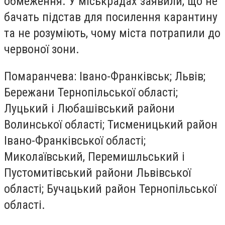
обмеження. У міськрадах заявили, що не
бачать підстав для посилення карантину
та не розуміють, чому міста потрапили до
червоної зони.
Помаранчева
: Івано-Франківськ; Львів;
Бережани Тернопільської області;
Луцький і Любашівський райони
Волинської області; Тисменицький район
Івано-Франківської області;
Миколаївський, Перемишльський і
Пустомитівський райони Львівської
області; Бучацький район Тернопільської
області.