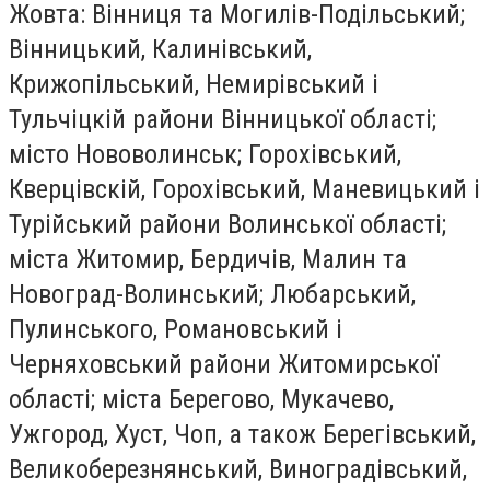
Жовта
: Вінниця та Могилів-Подільський;
Вінницький, Калинівський,
Крижопільський, Немирівський і
Тульчіцкій райони Вінницької області;
місто Нововолинськ; Горохівський,
Кверцівскій, Горохівський, Маневицький і
Турійський райони Волинської області;
міста Житомир, Бердичів, Малин та
Новоград-Волинський; Любарський,
Пулинського, Романовський і
Черняховський райони Житомирської
області; міста Берегово, Мукачево,
Ужгород, Хуст, Чоп, а також Берегівський,
Великоберезнянський, Виноградівський,