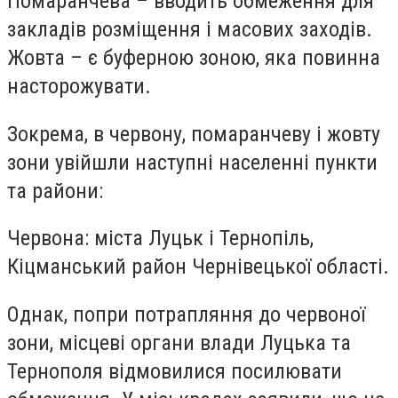
Помаранчева – вводить обмеження для
закладів розміщення і масових заходів.
Жовта – є буферною зоною, яка повинна
насторожувати.
Зокрема, в червону, помаранчеву і жовту
зони увійшли наступні населенні пункти
та райони:
Червона
: міста Луцьк і Тернопіль,
Кіцманський район Чернівецької області.
Однак, попри потрапляння до червоної
зони, місцеві органи влади Луцька та
Тернополя відмовилися посилювати