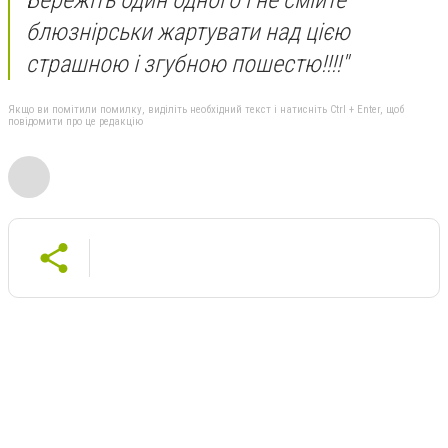
блюзнірськи жартувати над цією
страшною і згубною пошестю!!!!"
Якщо ви помітили помилку, виділіть необхідний текст і натисніть Ctrl + Enter, щоб
повідомити про це редакцію