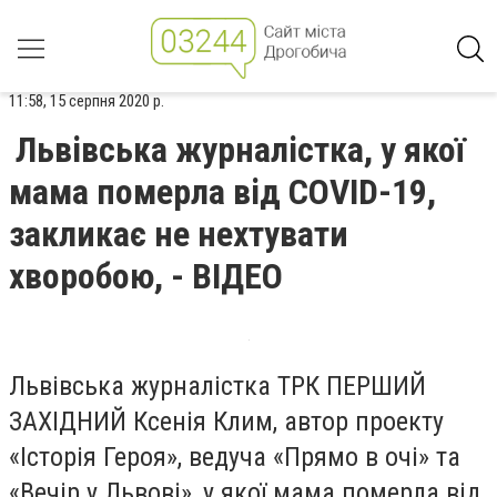
11:58, 15 серпня 2020 р.
Львівська журналістка, у якої
мама померла від COVID-19,
закликає не нехтувати
хворобою, - ВІДЕО
Львівська журналістка ТРК ПЕРШИЙ
ЗАХІДНИЙ Ксенія Клим, автор проекту
«Історія Героя», ведуча «Прямо в очі» та
«Вечір у Львові», у якої мама померла від