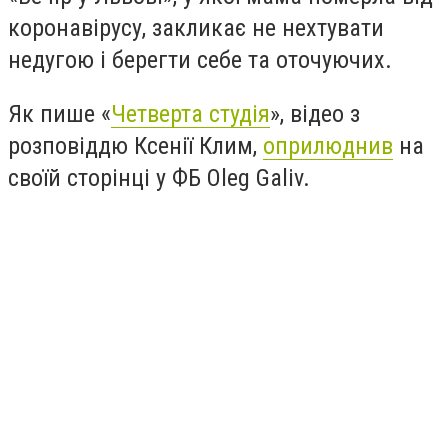
коронавірусу, закликає не нехтувати
недугою і берегти себе та оточуючих.
Як пише «
Четверта студія
», відео з
розповіддю Ксенії Клим,
оприлюднив
на
своїй сторінці у ФБ Oleg Galiv.