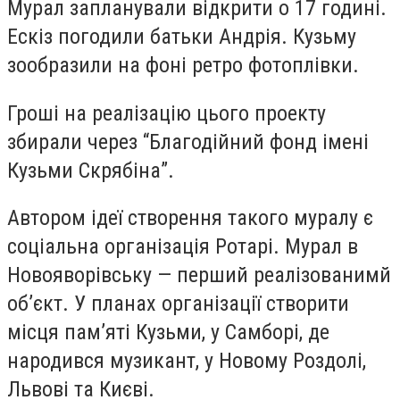
Мурал запланували відкрити о 17 годині.
Ескіз погодили батьки Андрія. Кузьму
зообразили на фоні ретро фотоплівки.
Гроші на реалізацію цього проекту
збирали через “Благодійний фонд імені
Кузьми Скрябіна”.
Автором ідеї створення такого муралу є
соціальна організація Ротарі. Мурал в
Новояворівську — перший реалізованимй
об’єкт. У планах організації створити
місця пам’яті Кузьми, у Самборі, де
народився музикант, у Новому Роздолі,
Львові та Києві.