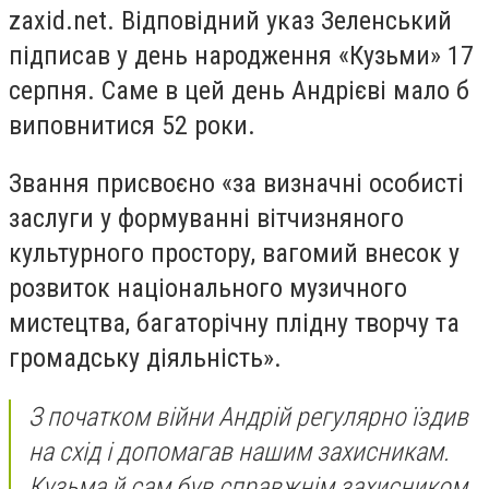
zaxid.net. Відповідний указ Зеленський
підписав у день народження «Кузьми» 17
серпня. Саме в цей день Андрієві мало б
виповнитися 52 роки.
Звання присвоєно «за визначні особисті
заслуги у формуванні вітчизняного
культурного простору, вагомий внесок у
розвиток національного музичного
мистецтва, багаторічну плідну творчу та
громадську діяльність».
З початком війни Андрій регулярно їздив
на схід і допомагав нашим захисникам.
Кузьма й сам був справжнім захисником