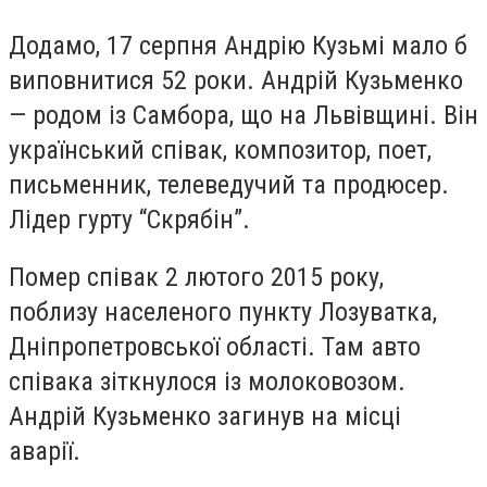
Додамо, 17 серпня Андрію Кузьмі мало б
виповнитися 52 роки. Андрій Кузьменко
— родом із Самбора, що на Львівщині. Він
український співак, композитор, поет,
письменник, телеведучий та продюсер.
Лідер гурту “Скрябін”.
Помер співак 2 лютого 2015 року,
поблизу населеного пункту Лозуватка,
Дніпропетровської області. Там авто
співака зіткнулося із молоковозом.
Андрій Кузьменко загинув на місці
аварії.