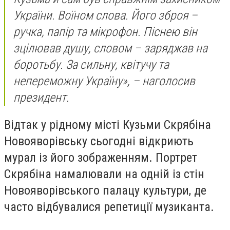
України. Воїном слова. Його зброя –
ручка, папір та мікрофон. Піснею він
зцілював душу, словом – заряджав на
боротьбу. За сильну, квітучу та
непереможну Україну», – наголосив
президент.
Відтак у рідному місті Кузьми Скрябіна
Новояворівську сьогодні відкриють
мурал із його зображенням. Портрет
Скрябіна намалювали на одній із стін
Новояворівського палацу культури, де
часто відбувалися репетиції музиканта.