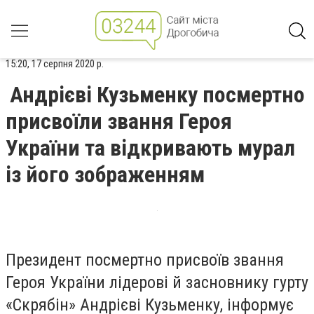
15:20, 17 серпня 2020 р.
Андрієві Кузьменку посмертно
присвоїли звання Героя
України та відкривають мурал
із його зображенням
Президент посмертно присвоїв звання
Героя України лідерові й засновнику гурту
«Скрябін» Андрієві Кузьменку, інформує