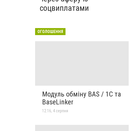
соцвиплатами
ОГОЛОШЕННЯ
Модуль обміну BAS / 1C та
BaseLinker
12:16, 4 серпня