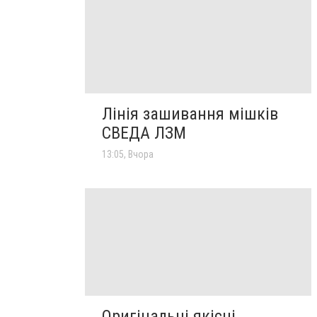
Лінія зашивання мішків
СВЕДА ЛЗМ
13:05, Вчора
Оригінальні якісні