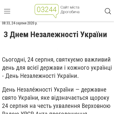
08:33, 24 серпня 2020 р.
З Днем Незалежності України
Сьогодні, 24 серпня, святкуємо важливий
день для всієї держави і кожного українці
- День Незалежності України.
День Незале́жності Украї́ни — державне
свято України, яке відзначається щороку
24 серпня на честь ухвалення Верховною
Радою УРСР Акта проголошення