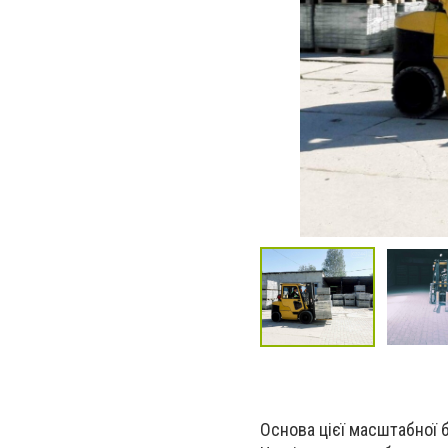
Основа цієї масштабної б