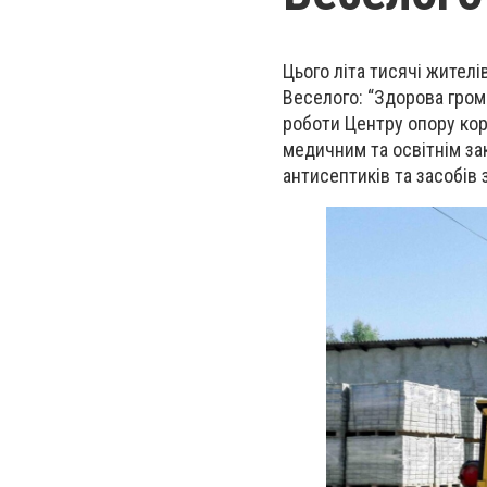
Цього літа тисячі жител
Веселого: “Здорова грома
роботи Центру опору ко
медичним та освітнім за
антисептиків та засобів 