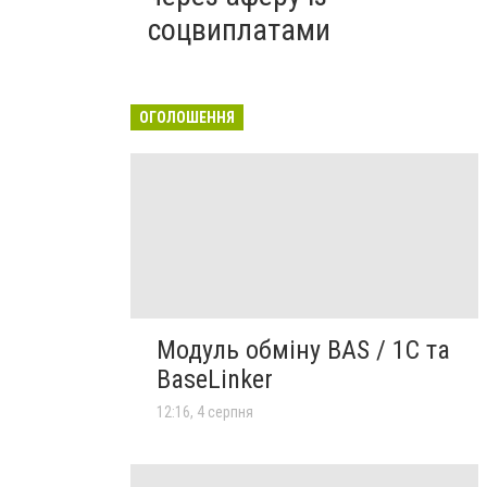
соцвиплатами
ОГОЛОШЕННЯ
Модуль обміну BAS / 1C та
BaseLinker
12:16, 4 серпня