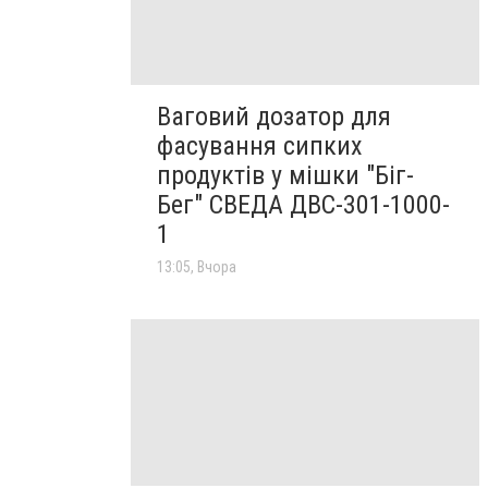
Ваговий дозатор для
фасування сипких
продуктів у мішки "Біг-
Бег" СВЕДА ДВС-301-1000-
1
13:05, Вчора