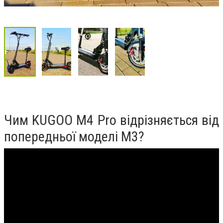
Чим KUGOO M4 Pro відрізняється від
попередньої моделі M3?