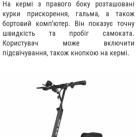
На кермі з правого боку розташовані
курки прискорення, гальма, а також
бортовий комп'ютер. Він показує точну
швидкість та пробіг самоката.
Користувач може включити
підсвічування, також кнопкою на кермі.