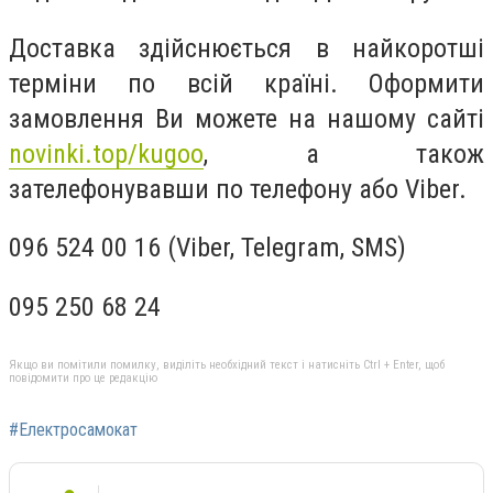
Доставка здійснюється в найкоротші
терміни по всій країні. Оформити
замовлення Ви можете на нашому сайті
novinki.top/kugoo
, а також
зателефонувавши по телефону або Viber.
096 524 00 16 (Viber, Telegram, SMS)
095 250 68 24
Якщо ви помітили помилку, виділіть необхідний текст і натисніть Ctrl + Enter, щоб
повідомити про це редакцію
#Електросамокат