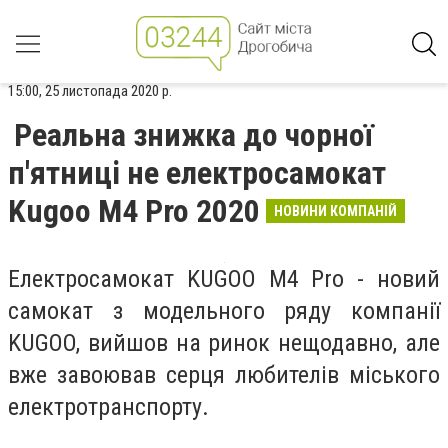
15:00, 25 листопада 2020 р.
Реальна знижка до чорної
п'ятниці не електросамокат
Kugoo M4 Pro 2020
НОВИНИ КОМПАНІЙ
Електросамокат KUGOO M4 Pro - новий
самокат з модельного ряду компанії
KUGOO, вийшов на ринок нещодавно, але
вже завоював серця любителів міського
електротранспорту.