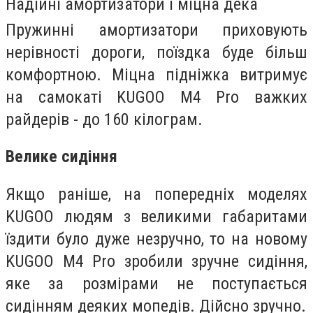
Надійні амортизатори і міцна дека
Пружинні амортизатори приховують
нерівності дороги, поїздка буде більш
комфортною. Міцна підніжка витримує
на самокаті KUGOO M4 Pro важких
райдерів - до 160 кілограм.
Велике сидіння
Якщо раніше, на попередніх моделях
KUGOO людям з великими габаритами
їздити було дуже незручно, то на новому
KUGOO M4 Pro зробили зручне сидіння,
яке за розмірами не поступається
сидінням деяких мопедів. Дійсно зручно.