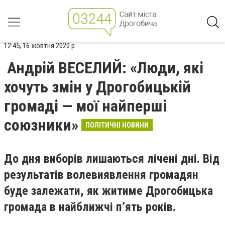
12:45, 16 жовтня 2020 р.
Андрій ВЕСЕЛИЙ: «Люди, які
хочуть змін у Дрогобицькій
громаді — мої найперші
союзники»
ПОЛІТИЧНІ НОВИНИ
До дня виборів лишаються лічені дні. Від
результатів волевиявлення громадян
буде залежати, як житиме Дрогобицька
громада в найближчі п’ять років.