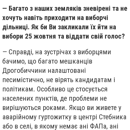
— Багато з наших земляків зневірені та не
хочуть навіть приходити на виборчі
дільниці. Як би Ви закликали їх йти на
вибори 25 жовтня та віддати свій голос?
— Справді, на зустрічах з виборцями
бачимо, що багато мешканців
Дрогобиччини налаштовані
песимістично, не вірять кандидатам і
політикам. Особливо це стосується
населених пунктів, де проблеми не
вирішуються роками. Якщо ви живете у
аварійному гуртожитку в центрі Стебника
або в селі, в якому немає ані ФАПа, ані