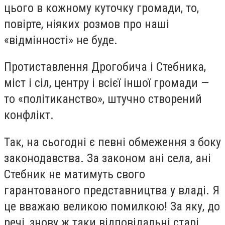
цього в кожному куточку громади, то,
повірте, ніяких розмов про наші
«відмінності» не буде.
Протиставлення Дрогобича і Стебника,
міст і сіл, центру і всієї іншої громади —
то «політиканство», штучно створений
конфлікт.
Так, на сьогодні є певні обмеження з боку
законодавства. За законом ані села, ані
Стебник не матимуть свого
гарантованого представництва у владі. Я
це вважаю великою помилкою! За яку, до
речі, знову ж таки відповідальні старі