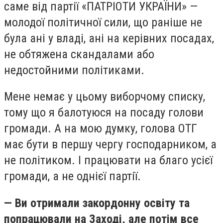
саме від партії «ПАТРІОТИ УКРАЇНИ» —
молодої політичної сили, що раніше не
була ані у владі, ані на керівних посадах,
не обтяжена скандалами або
недостойними політиками.
Мене немає у цьому виборчому списку,
тому що я балотуюся на посаду голови
громади. А на мою думку, голова ОТГ
має бути в першу чергу господарником, а
не політиком. І працювати на благо усієї
громади, а не однієї партії.
— Ви отримали закордонну освіту та
попрацювали на Заході, але потім все