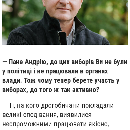
— Пане Андрію, до цих виборів Ви не були
у політиці і не працювали в органах
влади. Тож чому тепер берете участь у
виборах, до того ж так активно?
— Ті, на кого дрогобичани покладали
великі сподівання, виявилися
неспроможними працювати якісно,