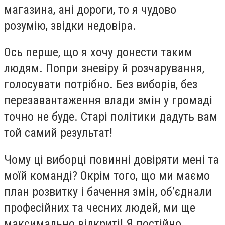
магазина, ані дороги, то я чудово
розумію, звідки недовіра.
Ось перше, що я хочу донести таким
людям. Попри зневіру й розчарування,
голосувати потрібно. Без виборів, без
перезавантаження влади змін у громаді
точно не буде. Старі політики дадуть вам
той самий результат!
Чому ці виборці повинні довіряти мені та
моїй команді? Окрім того, що ми маємо
план розвитку і бачення змін, об’єднали
професійних та чесних людей, ми ще
максимально відкриті! Я постійно