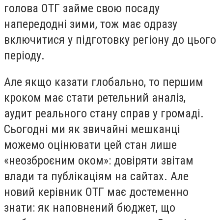
голова ОТГ займе свою посаду
напередодні зими, тож має одразу
включитися у підготовку регіону до цього
періоду.
Але якщо казати глобально, то першим
кроком має стати ретельний аналіз,
аудит реального стану справ у громаді.
Сьогодні ми як звичайні мешканці
можемо оцінювати цей стан лише
«неозброєним оком»: довіряти звітам
влади та публікаціям на сайтах. Але
новий керівник ОТГ має достеменно
знати: як наповнений бюджет, що