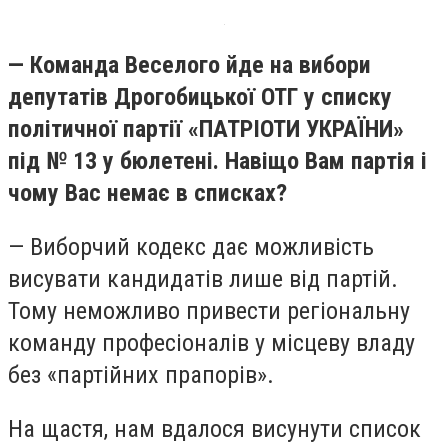
— Команда Веселого йде на вибори
депутатів Дрогобицької ОТГ у списку
політичної партії «ПАТРІОТИ УКРАЇНИ»
під № 13 у бюлетені. Навіщо Вам партія і
чому Вас немає в списках?
— Виборчий кодекс дає можливість
висувати кандидатів лише від партій.
Тому неможливо привести регіональну
команду професіоналів у місцеву владу
без «партійних прапорів».
На щастя, нам вдалося висунути список