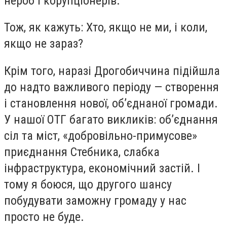
нероб і корупціонерів.
Тож, як кажуть: Хто, якщо не ми, і коли,
якщо не зараз?
Крім того, наразі Дрогобиччина підійшла
до надто важливого періоду — створення
і становлення нової, об’єднаної громади.
У нашої ОТГ багато викликів: об’єднання
сіл та міст, «добровільно-примусове»
приєднання Стебника, слабка
інфраструктура, економічний застій. І
тому я боюся, що другого шансу
побудувати заможну громаду у нас
просто не буде.