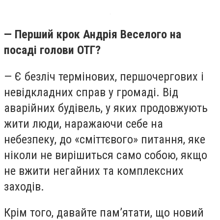
— Перший крок Андрія Веселого на
посаді голови ОТГ?
— Є безліч термінових, першочергових і
невідкладних справ у громаді. Від
аварійних будівель, у яких продовжують
жити люди, наражаючи себе на
небезпеку, до «сміттєвого» питання, яке
ніколи не вирішиться само собою, якщо
не вжити негайних та комплексних
заходів.
Крім того, давайте пам’ятати, що новий