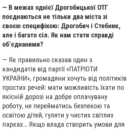
— В межах однієї Дрогобицької ОТГ
поєднаються не тільки два міста зі
своєю специфікою: Дрогобич і Стебник,
але і багато сіл. Як нам стати справді
об’єднаними?
— Як правильно сказав один з
кандидатів від партії «ПАТРІОТИ
УКРАЇНИ», громадяни хочуть від політиків
простих речей: мати можливість їхати по
якісній дорозі на добре оплачувану
роботу, не перейматись безпекою та
освітою дітей, гуляти у чистих світлих
парках… Якщо влада створить умови для