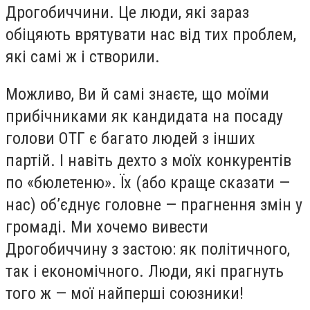
Дрогобиччини. Це люди, які зараз
обіцяють врятувати нас від тих проблем,
які самі ж і створили.
Можливо, Ви й самі знаєте, що моїми
прибічниками як кандидата на посаду
голови ОТГ є багато людей з інших
партій. І навіть дехто з моїх конкурентів
по «бюлетеню». Їх (або краще сказати —
нас) об’єднує головне — прагнення змін у
громаді. Ми хочемо вивести
Дрогобиччину з застою: як політичного,
так і економічного. Люди, які прагнуть
того ж — мої найперші союзники!