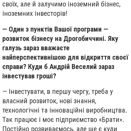
своїх, але й залучимо іноземний бізнес,
іноземних інвесторів!
— Один з пунктів Вашої програми —
розвиток бізнесу на Дрогобиччині. Яку
галузь зараз вважаєте
найперспективнішою для відкриття своєї
справи? Куди б Андрій Веселий зараз
інвестував гроші?
— Інвестувати, в першу чергу, треба у
власний розвиток, нові знання,
технологічні та інноваційні виробництва.
Так працює і моє підприємство «Брати».
Постійно розвиваємось, але ще є куди