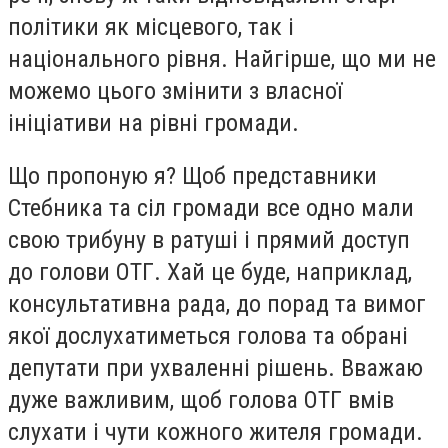
політики як місцевого, так і
національного рівня. Найгірше, що ми не
можемо цього змінити з власної
ініціативи на рівні громади.
Що пропоную я? Щоб представники
Стебника та сіл громади все одно мали
свою трибуну в ратуші і прямий доступ
до голови ОТГ. Хай це буде, наприклад,
консультативна рада, до порад та вимог
якої дослухатиметься голова та обрані
депутати при ухваленні рішень. Вважаю
дуже важливим, щоб голова ОТГ вмів
слухати і чути кожного жителя громади.