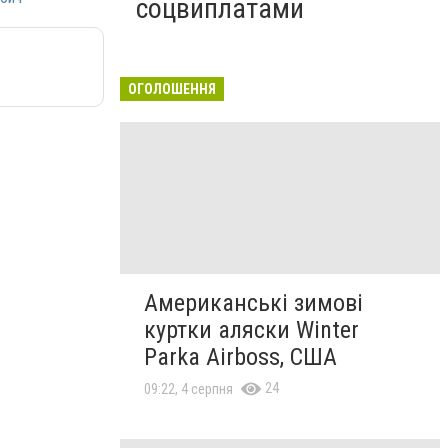
соцвиплатами
ОГОЛОШЕННЯ
Американські зимові
куртки аляски Winter
Parka Airboss, США
24
09:22, 4 серпня