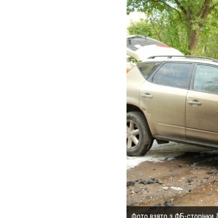
Фото взято з ФБ-сторінки