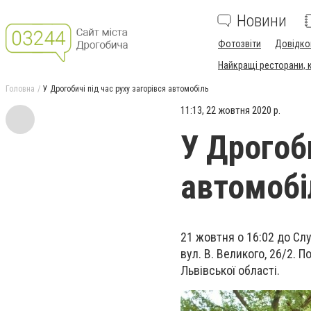
Новини
Фотозвіти
Довідко
Найкращі ресторани, ка
Головна
У Дрогобичі під час руху загорівся автомобіль
11:13, 22 жовтня 2020 р.
У Дрогоби
автомобі
21 жовтня о 16:02 до Сл
вул. В. Великого, 26/2.
Львівської області.