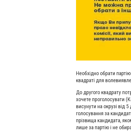
Необхідно обрати партію 
квадраті для волевиявле
До другого квадрату потр
хочете проголосувати (Ка
висунути на окрузі від 
голосування за кандидат
прізвища кандидата, яком
лише за партію і не оби