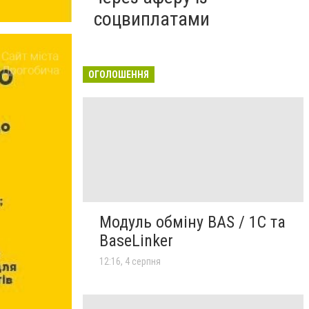
соцвиплатами
ОГОЛОШЕННЯ
Модуль обміну BAS / 1C та
BaseLinker
12:16, 4 серпня