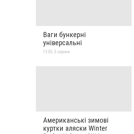
Ваги бункерні
універсальні
13:05, 5 серпня
Американські зимові
куртки аляски Winter