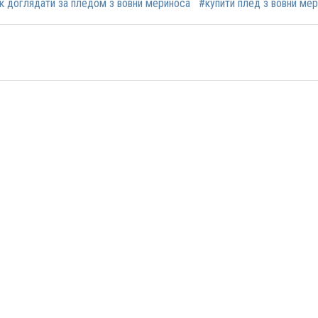
к доглядати за пледом з вовни мериноса
#купити плед з вовни ме