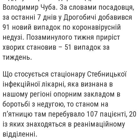
Володимир Чуба. За словами посадовця,
за останні 7 днів у Дрогобичі добавився
91 новий випадок по коронавірусній
недузі. Позаминулого тижня приріст
хворих становив – 51 випадок за
тиждень.
Що стосується стаціонару Стебницької
інфекційної лікарні, яка визнана в
нашому регіоні опорним закладом в
боротьбі з недугою, то станом на
п’ятницю там перебувало 107 пацієнті, 20
із яких знаходяться в реанімаційному
відділенні.