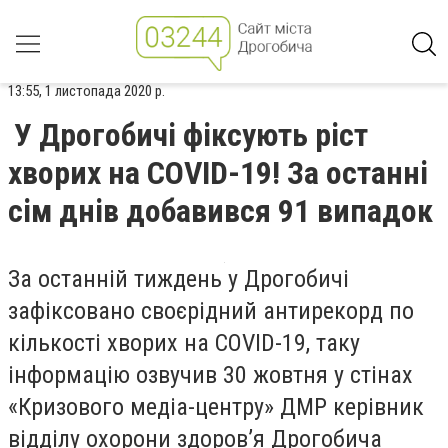
13:55, 1 листопада 2020 р.
У Дрогобичі фіксують ріст
хворих на COVID-19! За останні
сім днів добавився 91 випадок
За останній тиждень у Дрогобичі
зафіксовано своєрідний антирекорд по
кількості хворих на COVID-19, таку
інформацію озвучив 30 жовтня у стінах
«Кризового медіа-центру» ДМР керівник
відділу охорони здоров’я Дрогобича