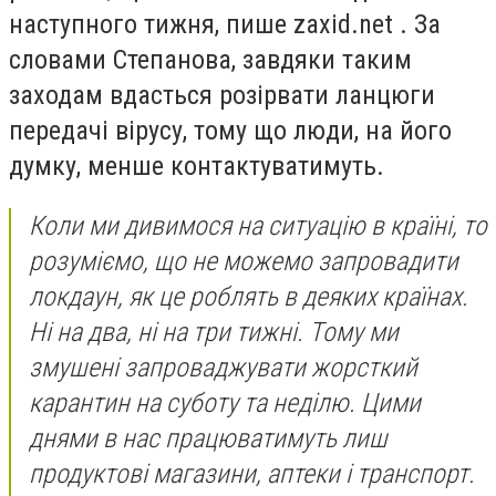
наступного тижня, пише zaxid.net . За
словами Степанова, завдяки таким
заходам вдасться розірвати ланцюги
передачі вірусу, тому що люди, на його
думку, менше контактуватимуть.
Коли ми дивимося на ситуацію в країні, то
розуміємо, що не можемо запровадити
локдаун, як це роблять в деяких країнах.
Ні на два, ні на три тижні. Тому ми
змушені запроваджувати жорсткий
карантин на суботу та неділю. Цими
днями в нас працюватимуть лиш
продуктові магазини, аптеки і транспорт.