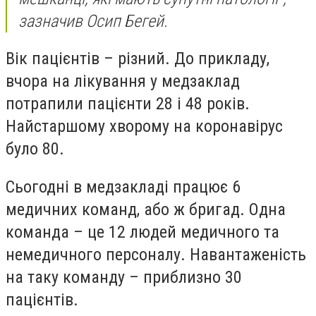
зазначив Осип Бегей.
Вік пацієнтів – різний. До прикладу,
вчора на лікування у медзаклад
потрапили пацієнти 28 і 48 років.
Найстаршому хворому на коронавірус
було 80.
Сьогодні в медзакладі працює 6
медичних команд, або ж бригад. Одна
команда – це 12 людей медичного та
немедичного персоналу. Навантаженість
на таку команду – приблизно 30
пацієнтів.