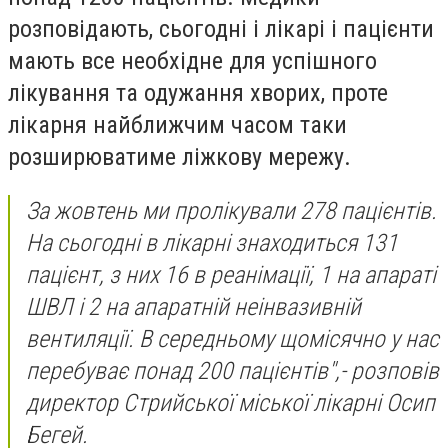
розповідають, сьогодні і лікарі і пацієнти
мають все необхідне для успішного
лікування та одужання хворих, проте
лікарня найближчим часом таки
розширюватиме ліжкову мережу.
За жовтень ми пролікували 278 пацієнтів.
На сьогодні в лікарні знаходиться 131
пацієнт, з них 16 в реанімації, 1 на апараті
ШВЛ і 2 на апаратній неінвазивній
вентиляції. В середньому щомісячно у нас
перебуває понад 200 пацієнтів",- розповів
директор Стрийської міської лікарні Осип
Бегей.