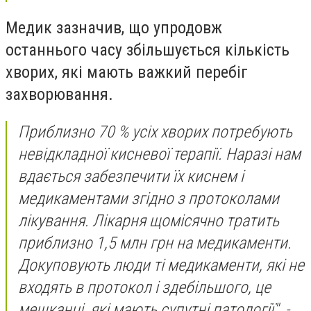
Медик зазначив, що упродовж
останнього часу збільшується кількість
хворих, які мають важкий перебіг
захворювання.
Приблизно 70 % усіх хворих потребують
невідкладної кисневої терапії. Наразі нам
вдається забезпечити їх киснем і
медикаментами згідно з протоколами
лікування. Лікарня щомісячно тратить
приблизно 1,5 млн грн на медикаменти.
Докуповують люди ті медикаменти, які не
входять в протокол і здебільшого, це
мешканці, які мають супутні патології", -