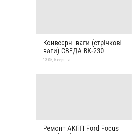
Конвеєрні ваги (стрічкові
ваги) СВЕДА ВК-230
13:05, 5 серпня
Ремонт АКПП Ford Focus