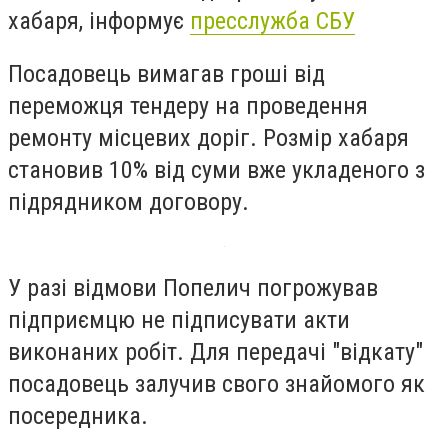
хабаря, інформує
пресслужба СБУ
Посадовець вимагав гроші від
переможця тендеру на проведення
ремонту місцевих доріг. Розмір хабаря
становив 10% від суми вже укладеного з
підрядником договору.
У разі відмови Попелич погрожував
підприємцю не підписувати акти
виконаних робіт. Для передачі "відкату"
посадовець залучив свого знайомого як
посередника.