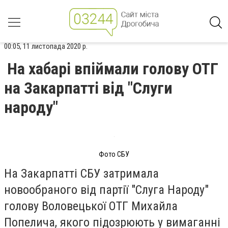
00:05, 11 листопада 2020 р.
На хабарі впіймали голову ОТГ
на Закарпатті від "Слуги
народу"
Фото СБУ
На Закарпатті СБУ затримала
новообраного від партії "Слуга Народу"
голову Воловецької ОТГ Михайла
Попелича, якого підозрюють у вимаганні