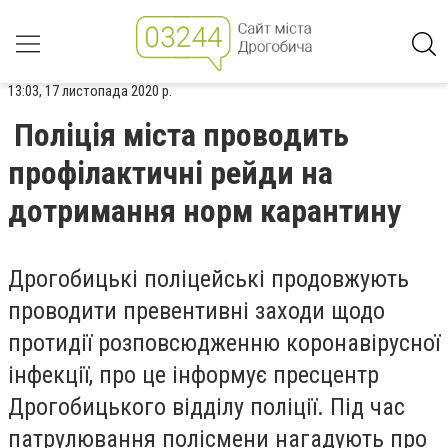
13:03, 17 листопада 2020 р.
Поліція міста проводить
профілактичні рейди на
дотримання норм карантину
Дрогобицькі поліцейські продовжують
проводити превентивні заходи щодо
протидії розповсюдженню коронавірусної
інфекції, про це інформує пресцентр
Дрогобицького відділу поліції. Під час
патрулювання полісмени нагадують про