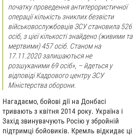
початку проведення антитерористичної
операції кількість зниклих безвісти
військовослужбовців ЗСУ становила 526
осіб, з цієї кількості знайдено (живими та
мертвими) 457 осіб. Станом на
17.11.2020 залишаються не
розшуканими 69 осіб», – йдеться у
відповіді Кадрового центру ЗСУ
Міністерства оборони.
Нагадаємо, бойові дії на Донбасі
тривають з квітня 2014 року. Україна і
Захід звинувачують Росію у збройній
підтримці бойовиків. Кремль відкидає ці