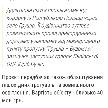
Додаткова смуга пролягатиме від
кордону із Республікою Польща через
село Грушів. Її будівництво суттєво
розвантажить проїзд прикордонними
дорогами у напрямку від міжнародного
пункту пропуску “Грушів – Будомєж", -
зазначив заступник голови Львівської
ОДА Юрій Бучко.
Проєкт передбачає також облаштування
пішохідних тротуарів та зовнішнього
освітлення. Вартість об’єкту - близько 40
млн грн.