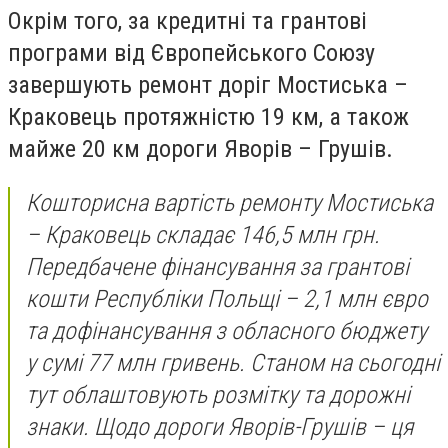
Окрім того, за кредитні та грантові
програми від Європейського Союзу
завершують ремонт доріг Мостиська –
Краковець протяжністю 19 км, а також
майже 20 км дороги Яворів – Грушів.
Кошторисна вартість ремонту Мостиська
– Краковець складає 146,5 млн грн.
Передбачене фінансування за грантові
кошти Республіки Польщі – 2,1 млн євро
та дофінансування з обласного бюджету
у сумі 77 млн гривень. Станом на сьогодні
тут облаштовують розмітку та дорожні
знаки. Щодо дороги Яворів-Грушів – ця