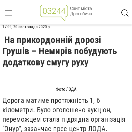
17:09, 20 листопада 2020 р.
На прикордонній дорозі
Грушів – Немирів побудують
додаткову смугу руху
Фото ЛОДА
Дорога матиме протяжність 1, 6
кілометри. Було оголошено аукціон,
переможцем стала підрядна організація
“Онур”, зазанчає прес-центр ЛОДА.