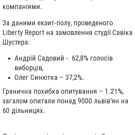
компаніями.
За даними екзит-полу, проведеного
Liberty Report на замовлення студії Савіка
Шустера:
Андрій Садовий - 62,8% голосів
виборців,
Олег Синютка – 37,2%.
Гранична похибка опитування – 1.21%,
загалом опитали понад 9000 львів'ян на
60 дільницях.