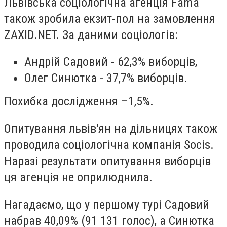
Львівська соціологічна агенція Fama
також зробила екзит-пол на замовлення
ZAXID.NET. За даними соціологів:
Андрій Садовий - 62,3% виборців,
Олег Синютка - 37,7% виборців.
Похибка дослідження –1,5%.
Опитування львів'ян на дільницях також
проводила соціологічна компанія Socis.
Наразі результати опитування виборців
ця агенція не оприлюднила.
Нагадаємо, що у першому турі Садовий
набрав 40,09% (91 131 голос), а Синютка