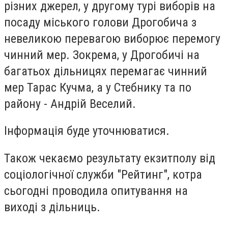
різних джерел, у другому турі виборів на
посаду міського голови Дрогобича з
невеликою перевагою виборює перемогу
чинний мер. Зокрема, у Дрогобичі на
багатьох дільницях перемагає чинний
мер Тарас Кучма, а у Стебнику та по
району - Андрій Веселий.
Інформація буде уточнюватися.
Також чекаємо результату екзитполу від
соціологічної служби "Рейтинг", котра
сьогодні проводила опитування на
виході з дільниць.