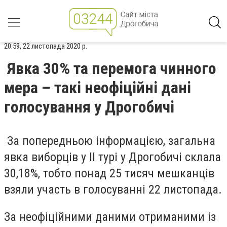
20:59, 22 листопада 2020 р.
Явка 30% та перемога чинного
мера – такі неофіційні дані
голосування у Дрогобичі
За попередньою інформацією, загальна
явка виборців у ІІ турі у Дрогобичі склала
30,18%, тобто понад 25 тисяч мешканців
взяли участь в голосуванні 22 листопада.
За неофіційними даними отриманими із