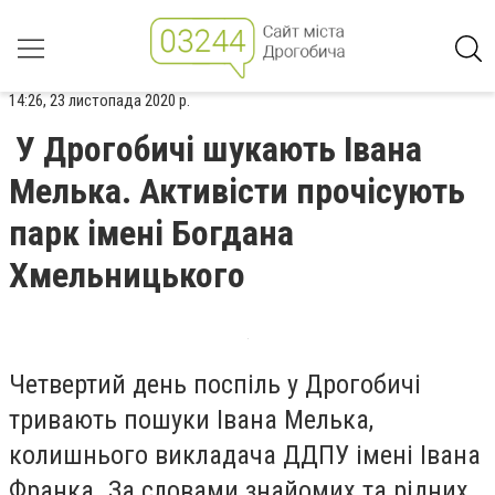
14:26, 23 листопада 2020 р.
У Дрогобичі шукають Івана
Мелька. Активісти прочісують
парк імені Богдана
Хмельницького
Четвертий день поспіль у Дрогобичі
тривають пошуки Івана Мелька,
колишнього викладача ДДПУ імені Івана
Франка. За словами знайомих та рідних