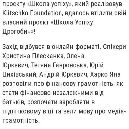
проєкту «Школа успіху», який реалізовув
Klitschko Foundation, вдалось втілити свій
власний проєкт «Школа Успіху.
Дрогобич»!
Захід відбувся в онлайн-форматі. Спікери
Христина Плесканка, Олена
Юркевич, Тетяна Гавронська, Юрій
Цихівський, Андрій Юркевич, Харко Яна
розповіли про фінансову грамотність: як
стати фінансово-незалежними від
батьків, розпочати заробляти в
підлітковому віці та вели мову про медіа-
грамотність.