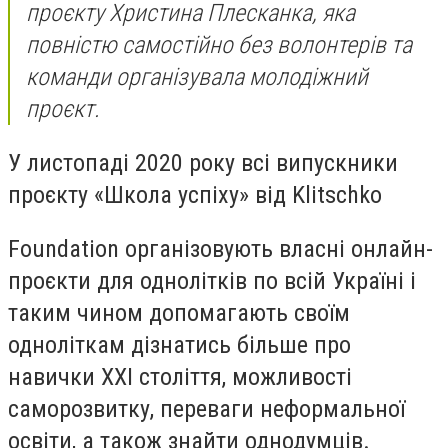
проєкту Христина Плесканка, яка
повністю самостійно без волонтерів та
команди організувала молодіжний
проєкт.
У листопаді 2020 року всі випускники
проєкту «Школа успіху» від Klitschko
Foundation організовують власні онлайн-
проєкти для однолітків по всій Україні і
таким чином допомагають своїм
одноліткам дізнатись більше про
навички XXI століття, можливості
саморозвитку, переваги неформальної
освіти, а також знайти однодумців.