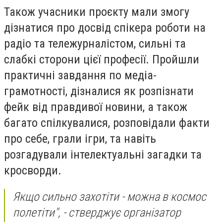
Також учасники проєкту мали змогу
дізнатися про досвід спікера роботи на
радіо та тележурналістом, сильні та
слабкі сторони цієї професії. Пройшли
практичні завдання по медіа-
грамотності, дізналися як розпізнати
фейк від правдивої новини, а також
багато спілкувалися, розповідали факти
про себе, грали ігри, та навіть
розгадували інтелектуальні загадки та
кросворди.
Якщо сильно захотіти - можна в космос
полетіти", - стверджує організатор