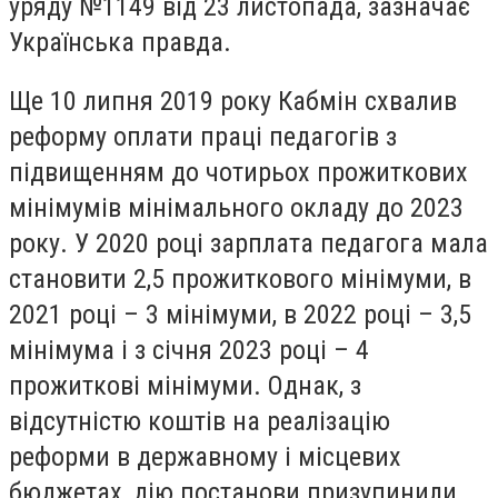
уряду №1149 від 23 листопада, зазначає
Українська правда.
Ще 10 липня 2019 року Кабмін схвалив
реформу оплати праці педагогів з
підвищенням до чотирьох прожиткових
мінімумів мінімального окладу до 2023
року. У 2020 році зарплата педагога мала
становити 2,5 прожиткового мінімуми, в
2021 році – 3 мінімуми, в 2022 році – 3,5
мінімума і з січня 2023 році – 4
прожиткові мінімуми. Однак, з
відсутністю коштів на реалізацію
реформи в державному і місцевих
бюджетах, дію постанови призупинили