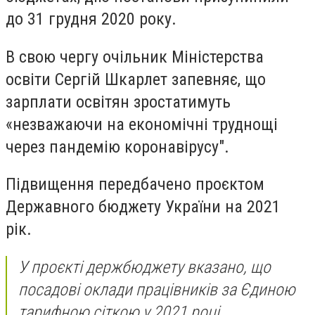
до 31 грудня 2020 року.
В свою чергу очільник Міністерства
освіти Сергій Шкарлет запевняє, що
зарплати освітян зростатимуть
«незважаючи на економічні труднощі
через пандемію коронавірусу".
Підвищення передбачено проєктом
Державного бюджету України на 2021
рік.
У проєкті держбюджету вказано, що
посадові оклади працівників за Єдиною
тарифною сіткою у 2021 році