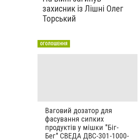
захисник із Лішні Олег
Торський
ОГОЛОШЕННЯ
Ваговий дозатор для
фасування сипких
продуктів у мішки "Біг-
Бег" СВЕДА ДВС-301-1000-