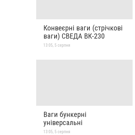
Конвеєрні ваги (стрічкові
ваги) СВЕДА ВК-230
13:05, 5 серпня
Ваги бункерні
універсальні
13:05, 5 серпня