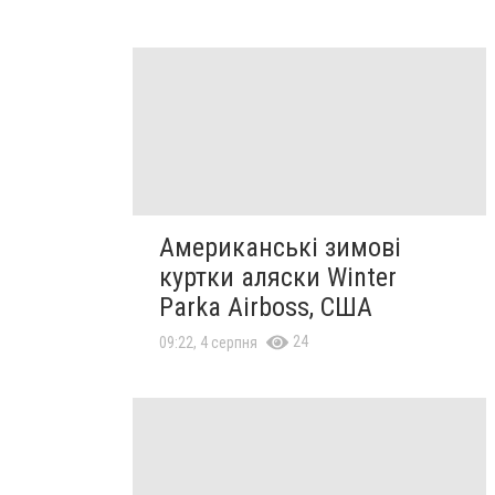
Американські зимові
куртки аляски Winter
Parka Airboss, США
24
09:22, 4 серпня