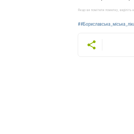
Якщо ви помітили помилку, виділіть нео
##Бориславська_міська_лік