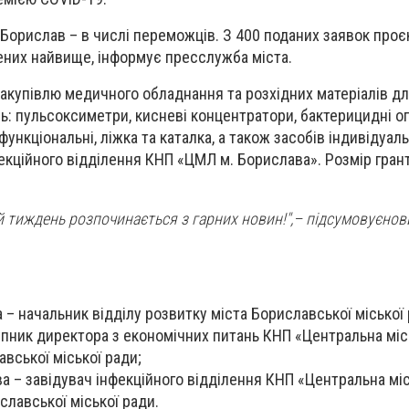
 Борислав – в числі переможців. З 400 поданих заявок про
нених найвище, інформує пресслужба міста.
купівлю медичного обладнання та розхідних матеріалів д
: пульсоксиметри, кисневі концентратори, бактерицидні о
ункціональні, ліжка та каталка, а також засобів індивідуал
екційного відділення КНП «ЦМЛ м. Борислава». Розмір грант
 тиждень розпочинається з гарних новин!",– підсумовуєнов
.
 – начальник відділу розвитку міста Бориславської міської 
упник директора з економічних питань КНП «Центральна місь
вської міської ради;
 – завідувач інфекційного відділення КНП «Центральна міс
славської міської ради.