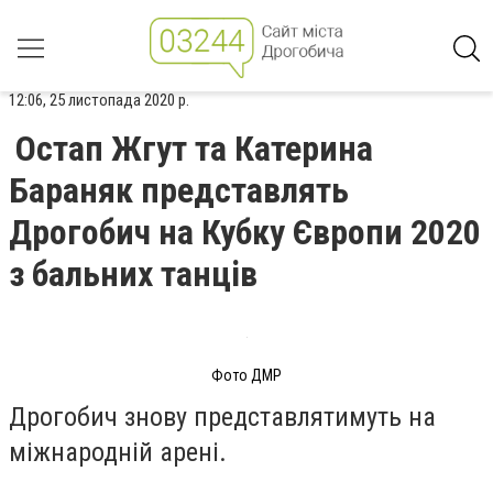
12:06, 25 листопада 2020 р.
Остап Жгут та Катерина
Бараняк представлять
Дрогобич на Кубку Європи 2020
з бальних танців
Фото ДМР
Дрогобич знову представлятимуть на
міжнародній арені.