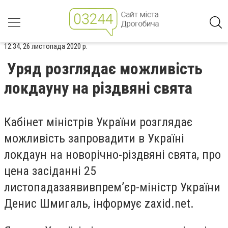
12:34, 26 листопада 2020 р.
Уряд розглядає можливість
локдауну на різдвяні свята
Кабінет міністрів України розглядає
можливість запровадити в Україні
локдаун на новорічно-різдвяні свята, про
цена засіданні 25
листопадазаявивпрем’єр-міністр України
Денис Шмигаль, інформує
zaxid.net.