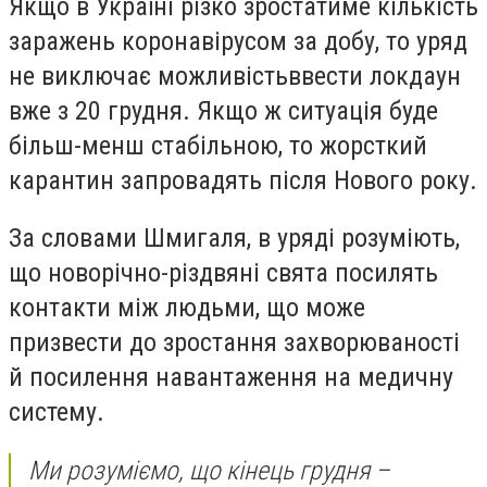
Якщо в Україні різко зростатиме кількість
заражень коронавірусом за добу, то уряд
не виключає можливістьввести локдаун
вже з 20 грудня. Якщо ж ситуація буде
більш-менш стабільною, то жорсткий
карантин запровадять після Нового року.
За словами Шмигаля, в уряді розуміють,
що новорічно-різдвяні свята посилять
контакти між людьми, що може
призвести до зростання захворюваності
й посилення навантаження на медичну
систему.
Ми розуміємо, що кінець грудня –