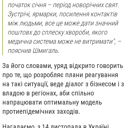
початок січня – період новорічних свят.
Зустрічі, ярмарки, посилення контактів
між людьми, все це може дати значний
поштовх до сплеску хвороби, якого
медична система може не витримати", –
пояснив Шмигаль.
За його словами, уряд відкрито говорить
про те, що розробляє плани реагування
на такі ситуації, веде діалог з бізнесом і з
владою в регіонах, аби спільно
напрацювати оптимальну модель
протиепідемічних заходів.
Нагадаємо, з 14 листопада в Україні