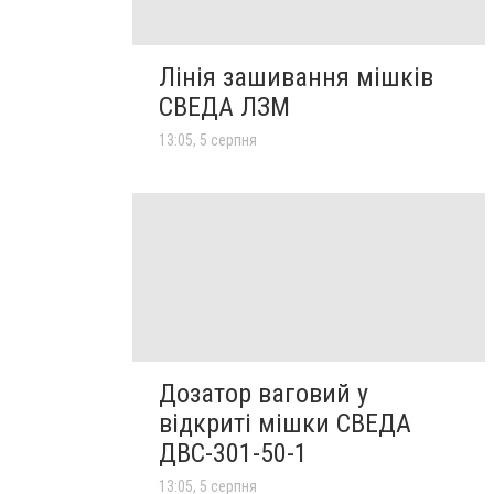
Лінія зашивання мішків
СВЕДА ЛЗМ
13:05, 5 серпня
Дозатор ваговий у
відкриті мішки СВЕДА
ДВС-301-50-1
13:05, 5 серпня