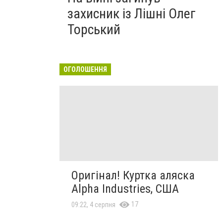
захисник із Лішні Олег
Торський
ОГОЛОШЕННЯ
Оригінал! Куртка аляска
Alpha Industries, США
17
09:22, 4 серпня