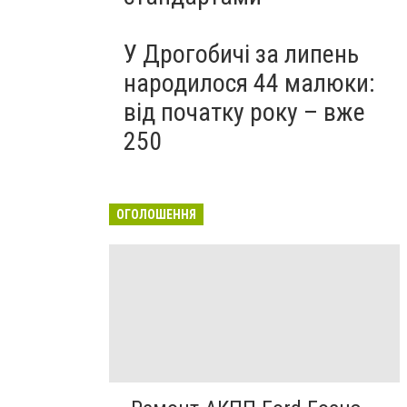
У Дрогобичі за липень
народилося 44 малюки:
від початку року – вже
250
ОГОЛОШЕННЯ