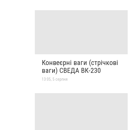
Конвеєрні ваги (стрічкові
ваги) СВЕДА ВК-230
13:05, 5 серпня