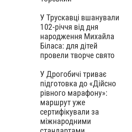
У Трускавці вшанували
102-річчя від дня
народження Михайла
Біласа: для дітей
провели творче свято
У Дрогобичі триває
підготовка до «Дійсно
рівного марафону»:
маршрут уже
сертифікували за
міжнародними
стандартами