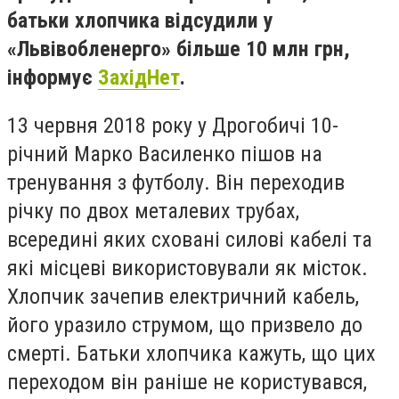
батьки хлопчика відсудили у
«Львівобленерго» більше 10 млн грн,
інформує
ЗахідНет
.
13 червня 2018 року у Дрогобичі 10-
річний Марко Василенко пішов на
тренування з футболу. Він переходив
річку по двох металевих трубах,
всередині яких сховані силові кабелі та
які місцеві використовували як місток.
Хлопчик зачепив електричний кабель,
його уразило струмом, що призвело до
смерті. Батьки хлопчика кажуть, що цих
переходом він раніше не користувався,