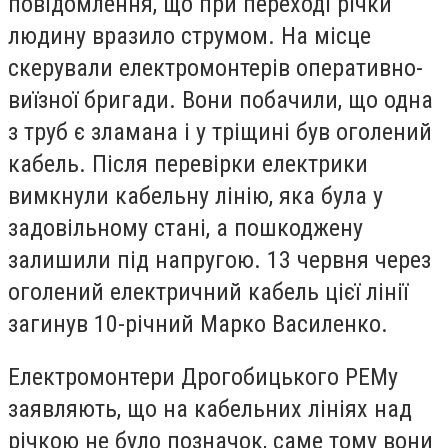
повідомлення, що при переході річки
людину вразило струмом. На місце
скерували електромонтерів оперативно-
виїзної бригади. Вони побачили, що одна
з труб є зламана і у тріщині був оголений
кабель. Після перевірки електрики
вимкнули кабельну лінію, яка була у
задовільному стані, а пошкоджену
залишили під напругою. 13 червня через
оголений електричний кабель цієї лінії
загинув 10-річний Марко Василенко.
Електромонтери Дрогобицького РЕМу
заявляють, що на кабельних лініях над
річкою не було позначок, саме тому вони