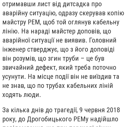
отримавши лист від дитсадка про
аварійну ситуацію, одразу скерував копію
майстру РЕМ, щоб той оглянув кабельну
лінію. На нараді майстер доповів, що
аварійної ситуації не виявив. Головний
інженер стверджує, що з його доповіді
він розумів, що згин труби – це був
звичайний дефект, який треба поточно
усунути. На місце події він не виїздив та
не знав, що по трубах кабельних ліній
ходять люди.
За кілька днів до трагедії, 9 червня 2018
року, до Дрогобицького РЕМу надійшло