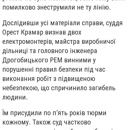
помилково знеструмили не ту лінію.
Дослідивши усі матеріали справи, суддя
Орест Крамар​ визнав двох
електромонтерів, майстра виробничої
дільниці та головного інженера
Дрогобицького РЕМ винними у
порушенні правил безпеки під час
виконання робіт з підвищеною
небезпекою, що спричинило загибель
людини.
Їм присудили по п’ять років тюрми
кожному. Також суд частково