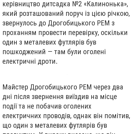
керівництво дитсадка №2 «Калинонька»,
який розташований поруч із цією річкою,
звернулось до Дрогобицького РЕМ з
проханням провести перевірку, оскільки
один з металевих футлярів був
пошкоджений — там були оголені
електричні дроти.
Майстер Дрогобицького РЕМ через два
дні після звернення виїздив на місце
події та не побачив оголених
електричних проводів, однак він помітив,
що один з металевих футлярів був