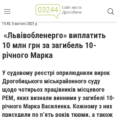
15:43, 5 лютого 2021 р.
«Львівобленерго» виплатить
10 млн грн за загибель 10-
річного Марка
У судовому реєстрі оприлюднили вирок
Дрогобицького міськрайонного суду
щодо чотирьох працівників місцевого
РЕМ, яких визнали винними у загибелі 10-
річного Марка Василенка. Кожному з них
присудили по п’ять років тюрми, а також