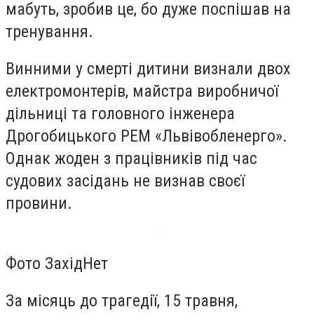
мабуть, зробив це, бо дуже поспішав на
тренування.
Винними у смерті дитини визнали двох
електромонтерів, майстра виробничої
дільниці та головного інженера
Дрогобицького РЕМ «Львівобленерго».
Однак жоден з працівників під час
судових засідань не визнав своєї
провини.
Фото ЗахідНет
За місяць до трагедії, 15 травня,