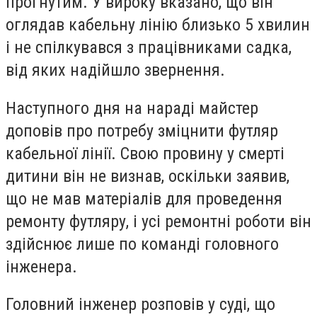
прогнутим. У вироку вказано, що він
оглядав кабельну лінію близько 5 хвилин
і не спілкувався з працівниками садка,
від яких надійшло звернення.
Наступного дня на нараді майстер
доповів про потребу зміцнити футляр
кабельної лінії. Свою провину у смерті
дитини він не визнав, оскільки заявив,
що не мав матеріалів для проведення
ремонту футляру, і усі ремонтні роботи він
здійснює лише по команді головного
інженера.
Головний інженер розповів у суді, що