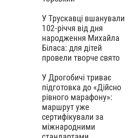
У Трускавці вшанували
102-річчя від дня
народження Михайла
Біласа: для дітей
провели творче свято
У Дрогобичі триває
підготовка до «Дійсно
рівного марафону»:
маршрут уже
сертифікували за
міжнародними
стандартами