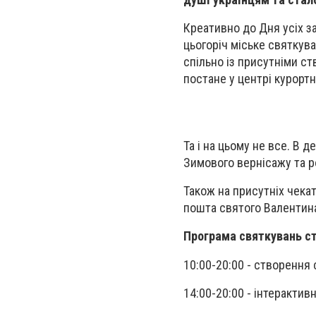
Креативно до Дня усіх з
цьогоріч міське святкув
спільно із присутніми с
постане у центрі курортн
Та і на цьому не все. В 
Зимового вернісажу та р
Також на присутніх чека
пошта святого Валентин
Програма святкувань ст
10:00-20:00 - створення 
14:00-20:00 - інтерактив