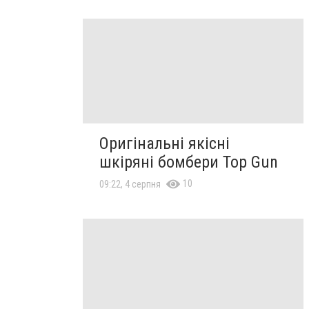
Оригінальні якісні
шкіряні бомбери Top Gun
10
09:22, 4 серпня