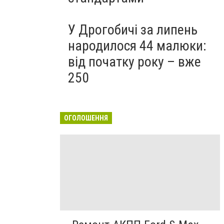
У Дрогобичі за липень
народилося 44 малюки:
від початку року – вже
250
ОГОЛОШЕННЯ