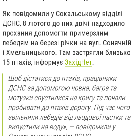
Як повідомили у Сокальському відділі
ДСНС, 8 лютого до них двічі надходило
прохання допомогти примерзлим
лебедям на березі річки на вул. Сонячній
і Хмельницького. Там застрягли близько
15 птахів, інформує
ЗахідНет
.
Щоб дістатися до птахів, працівники
ДСНС за допомогою човна, багра та
мотузки спустилися на кригу та почали
пробивати до птахів дорогу. Під час чого
звільнили лебедів від льодової пастки та
випустили на воду», — повідомили у