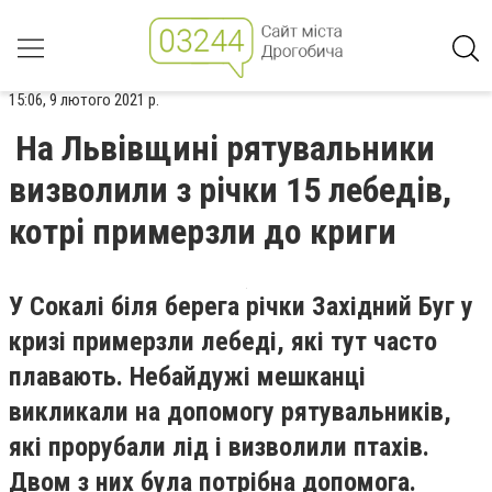
15:06, 9 лютого 2021 р.
На Львівщині рятувальники
визволили з річки 15 лебедів,
котрі примерзли до криги
У Сокалі біля берега річки Західний Буг у
кризі примерзли лебеді, які тут часто
плавають. Небайдужі мешканці
викликали на допомогу рятувальників,
які прорубали лід і визволили птахів.
Двом з них була потрібна допомога.