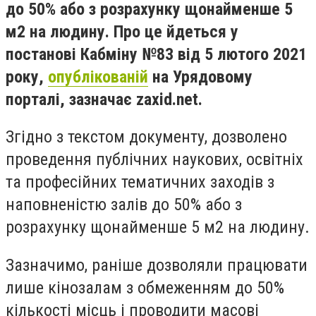
до 50% або з розрахунку щонайменше 5
м2 на людину. Про це йдеться у
постанові Кабміну №83 від 5 лютого 2021
року,
опублікованій
на Урядовому
порталі, зазначає zaxid.net.
Згідно з текстом документу, дозволено
проведення публічних наукових, освітніх
та професійних тематичних заходів з
наповненістю залів до 50% або з
розрахунку щонайменше 5 м2 на людину.
Зазначимо, раніше дозволяли працювати
лише кінозалам з обмеженням до 50%
кількості місць і проводити масові