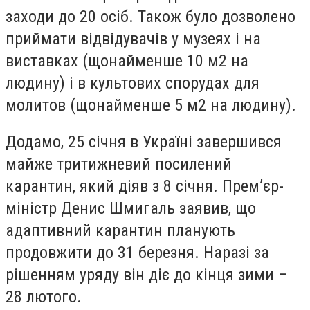
заходи до 20 осіб. Також було дозволено
приймати відвідувачів у музеях і на
виставках (щонайменше 10 м2 на
людину) і в культових спорудах для
молитов (щонайменше 5 м2 на людину).
Додамо, 25 січня в Україні завершився
майже тритижневий посилений
карантин, який діяв з 8 січня. Прем’єр-
міністр Денис Шмигаль заявив, що
адаптивний карантин планують
продовжити до 31 березня. Наразі за
рішенням уряду він діє до кінця зими –
28 лютого.