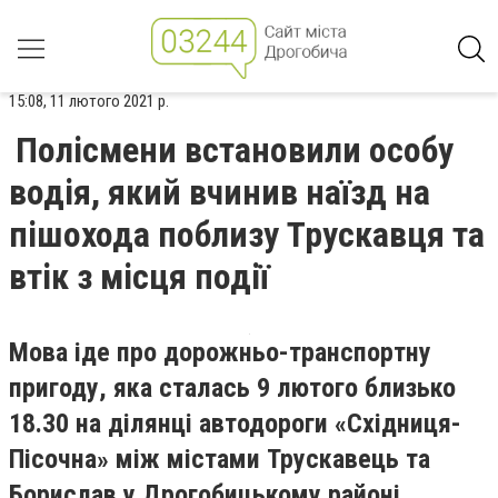
15:08, 11 лютого 2021 р.
Полісмени встановили особу
водія, який вчинив наїзд на
пішохода поблизу Трускавця та
втік з місця події
Мова іде про дорожньо-транспортну
пригоду, яка сталась 9 лютого близько
18.30 на ділянці автодороги «Східниця-
Пісочна» між містами Трускавець та
Борислав у Дрогобицькому районі,