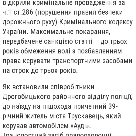
відкрили кримінальне провадження за
ч.1 ст.286 (порушення правил безпеки
дорожнього руху) Кримінального кодексу
України. Максимальне покарання,
передбачене санкцією статті – до трьох
років обмеження волі з позбавленням
права керувати транспортними засобами
на строк до трьох років.
Як встановили співробітники
Дрогобицького районного відділу поліції,
до наїзду на пішохода причетний 39-
річний житель міста Трускавець, який
керував автомобілем «Ауді».
Транспортний засіб правоохоронці