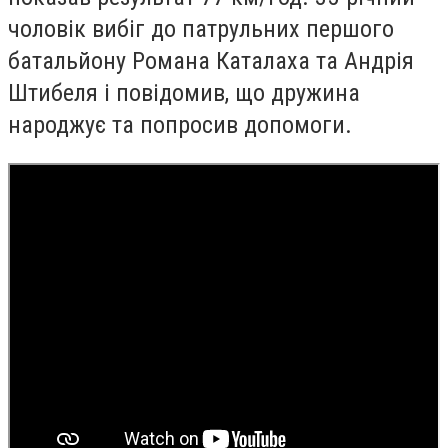
чоловік вибіг до патрульних першого
батальйону Романа Каталаха та Андрія
Штибеля і повідомив, що дружина
народжує та попросив допомоги.