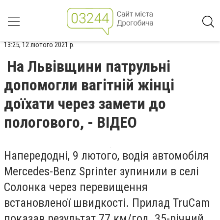
13:25, 12 лютого 2021 р.
На Львівщини патрульні
допомогли вагітній жінці
доїхати через замети до
пологового, - ВІДЕО
Напередодні, 9 лютого, водія автомобіля
Mercedes-Benz Sprinter зупинили в селі
Солонка через перевищення
встановленої швидкості. Прилад TruCam
показав результат 77 км/год. 35-річний