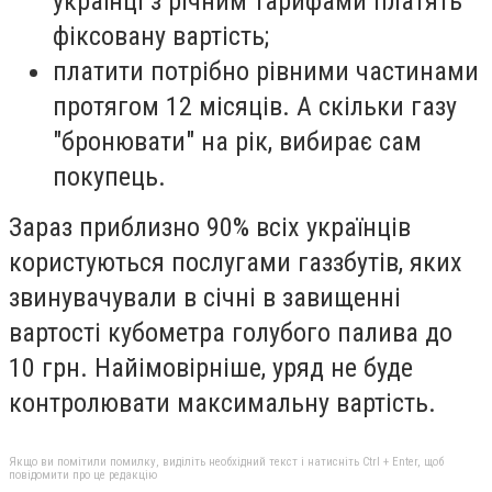
українці з річним тарифами платять
фіксовану вартість;
платити потрібно рівними частинами
протягом 12 місяців. А скільки газу
"бронювати" на рік, вибирає сам
покупець.
Зараз приблизно 90% всіх українців
користуються послугами газзбутів, яких
звинувачували в січні в завищенні
вартості кубометра голубого палива до
10 грн. Найімовірніше, уряд не буде
контролювати максимальну вартість.
Якщо ви помітили помилку, виділіть необхідний текст і натисніть Ctrl + Enter, щоб
повідомити про це редакцію