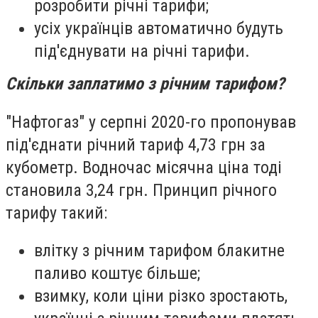
розробити річні тарифи;
усіх українців автоматично будуть
під'єднувати на річні тарифи.
Скільки заплатимо з річним тарифом?
"Нафтогаз" у серпні 2020-го пропонував
під'єднати річний тариф 4,73 грн за
кубометр. Водночас місячна ціна тоді
становила 3,24 грн. Принцип річного
тарифу такий:
влітку з річним тарифом блакитне
паливо коштує більше;
взимку, коли ціни різко зростають,