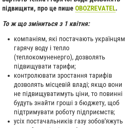
підвищити, про це пише
OBOZREVATEL
.
То ж що зміниться з 1 квітня:
компаніям, які постачають українцям
гарячу воду і тепло
(теплокомуненерго), дозволять
підвищувати тарифи;
контролювати зростання тарифів
дозволять місцевій владі; якщо вони
не підвищуватимуть ціни, то повинні
будуть знайти гроші з бюджету, щоб
підтримувати роботу підприємств;
усіх постачальників газу зобов'яжуть