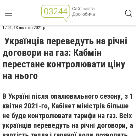
17:01, 13 лютого 2021 р.
Українців переведуть на річні
договори на газ: Кабмін
перестане контролювати ціну
на нього
В Україні після опалювального сезону, з 1
квітня 2021-го, Кабінет міністрів більше
не буде контролювати тарифи на газ. Всіх
українців переведуть на річні договори, а
вартість тепла і гарячої води дозволять