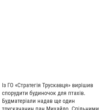
Із ГО «Стратегія Трускавця» вирішив
спорудити будиночок для птахів.
Будматеріали надав ще один
трускачанин пан Михайло. Спільними