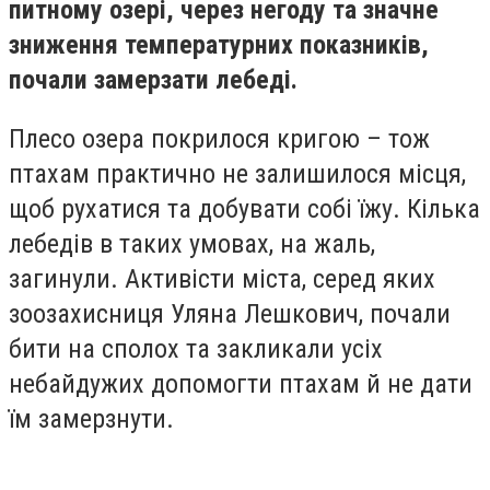
питному озері, через негоду та значне
зниження температурних показників,
почали замерзати лебеді.
Плесо озера покрилося кригою – тож
птахам практично не залишилося місця,
щоб рухатися та добувати собі їжу. Кілька
лебедів в таких умовах, на жаль,
загинули. Активісти міста, серед яких
зоозахисниця Уляна Лешкович, почали
бити на сполох та закликали усіх
небайдужих допомогти птахам й не дати
їм замерзнути.