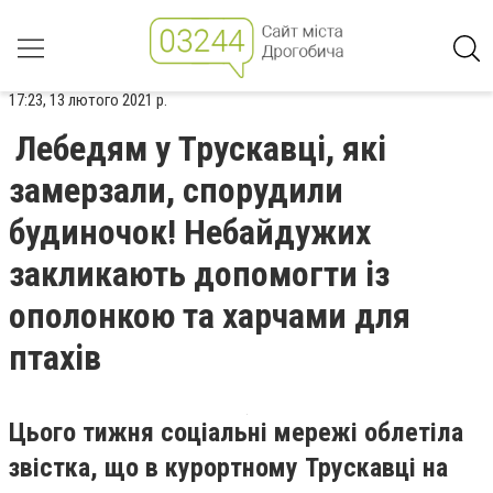
17:23, 13 лютого 2021 р.
Лебедям у Трускавці, які
замерзали, спорудили
будиночок! Небайдужих
закликають допомогти із
ополонкою та харчами для
птахів
Цього тижня соціальні мережі облетіла
звістка, що в курортному Трускавці на