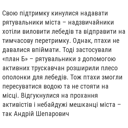
Свою підтримку кинулися надавати
рятувальники міста – надзвичайники
хотіли виловити лебедів та відправити на
тимчасову перетримку. Однак, птахи не
давалися впіймати. Тоді застосували
«план Б» – рятувальники з допомогою
активних трускавчан розширили плесо
ополонки для лебедів. Тож птахи змогли
пересуватися водою та не стояти на
місці. Відгукнулися на прохання
активістів і небайдужі мешканці міста –
так Андрій Шепарович